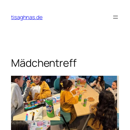
Zum
Inhalt
tisaghnas.de
springen
Mädchentreff