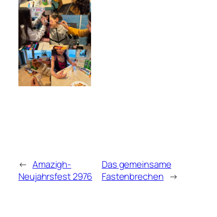
←
Amazigh-
Das gemeinsame
Neujahrsfest 2976
Fastenbrechen
→