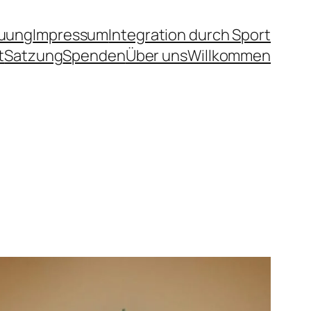
uung
Impressum
Integration durch Sport
t
Satzung
Spenden
Über uns
Willkommen