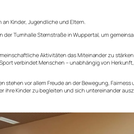
h an Kinder, Jugendliche und Eltern.
in der Turnhalle Sternstraße in Wuppertal, um gemeins
meinschaftliche Aktivitäten das Miteinander zu stärken
n. Sport verbindet Menschen – unabhängig von Herkunft,
 stehen vor allem Freude an der Bewegung, Fairness u
der ihre Kinder zu begleiten und sich untereinander au