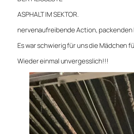
ASPHALT IM SEKTOR.
nervenaufreibende Action, packenden 
Es war schwierig für uns die Mädchen 
Wieder einmal unvergesslich!!!