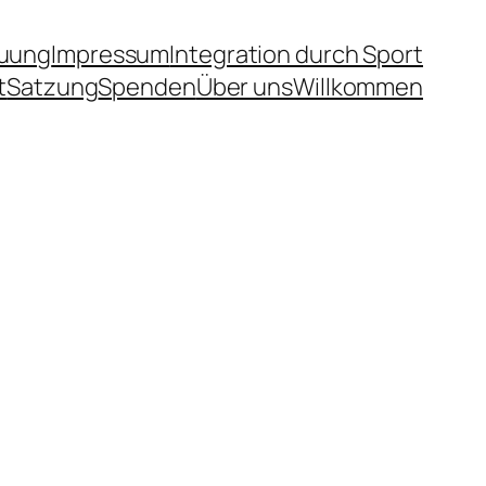
uung
Impressum
Integration durch Sport
t
Satzung
Spenden
Über uns
Willkommen