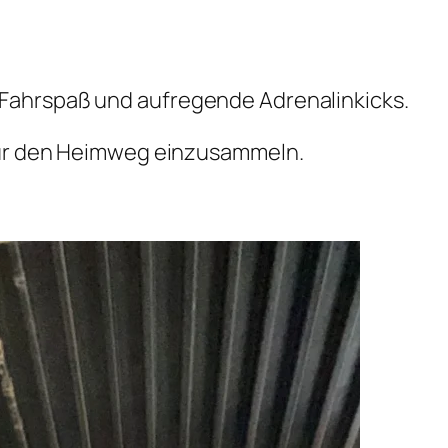
Fahrspaß und aufregende Adrenalinkicks.
für den Heimweg einzusammeln.