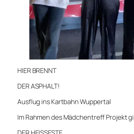
HIER BRENNT
DER ASPHALT!
Ausflug ins Kartbahn Wuppertal
Im Rahmen des Mädchentreff Projekt gi
DER HEISSESTE