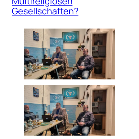
Multireligiösen
Gesellschaften?