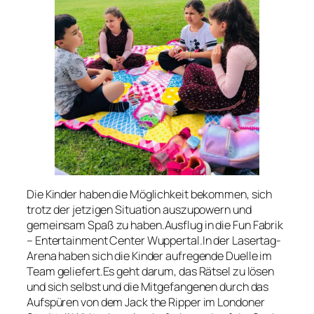
Die Kinder haben die Möglichkeit bekommen, sich
trotz der jetzigen Situation auszupowern und
gemeinsam Spaß zu haben.Ausflug in die Fun Fabrik
– Entertainment Center Wuppertal.In der Lasertag-
Arena haben sich die Kinder aufregende Duelle im
Team geliefert.Es geht darum, das Rätsel zu lösen
und sich selbst und die Mitgefangenen durch das
Aufspüren von dem Jack the Ripper im Londoner