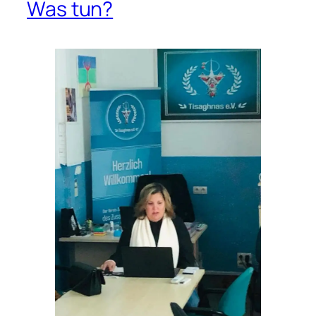
Was tun?