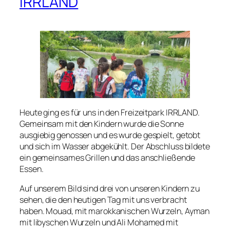
IRRLAND
Heute ging es für uns in den Freizeitpark IRRLAND.
Gemeinsam mit den Kindern wurde die Sonne
ausgiebig genossen und es wurde gespielt, getobt
und sich im Wasser abgekühlt. Der Abschluss bildete
ein gemeinsames Grillen und das anschließende
Essen.
Auf unserem Bild sind drei von unseren Kindern zu
sehen, die den heutigen Tag mit uns verbracht
haben. Mouad, mit marokkanischen Wurzeln, Ayman
mit libyschen Wurzeln und Ali Mohamed mit