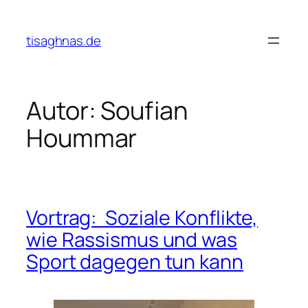
Zum
Inhalt
tisaghnas.de
springen
Autor:
Soufian
Hoummar
Vortrag: Soziale Konflikte,
wie Rassismus und was
Sport dagegen tun kann