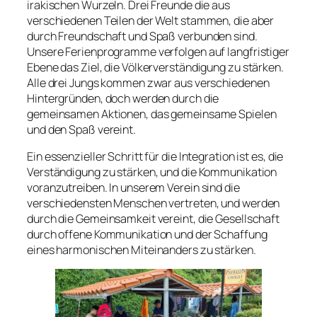
irakischen Wurzeln. Drei Freunde die aus
verschiedenen Teilen der Welt stammen, die aber
durch Freundschaft und Spaß verbunden sind.
Unsere Ferienprogramme verfolgen auf langfristiger
Ebene das Ziel, die Völkerverständigung zu stärken.
Alle drei Jungs kommen zwar aus verschiedenen
Hintergründen, doch werden durch die
gemeinsamen Aktionen, das gemeinsame Spielen
und den Spaß vereint.
Ein essenzieller Schritt für die Integration ist es, die
Verständigung zu stärken, und die Kommunikation
voranzutreiben. In unserem Verein sind die
verschiedensten Menschen vertreten, und werden
durch die Gemeinsamkeit vereint, die Gesellschaft
durch offene Kommunikation und der Schaffung
eines harmonischen Miteinanders zu stärken.