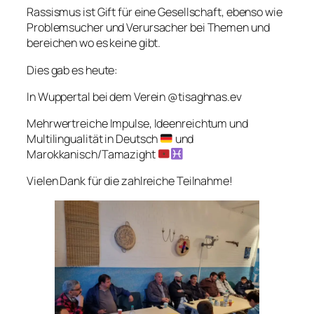
Rassismus ist Gift für eine Gesellschaft, ebenso wie
Problemsucher und Verursacher bei Themen und
bereichen wo es keine gibt.
Dies gab es heute:
In Wuppertal bei dem Verein @tisaghnas.ev
Mehrwertreiche Impulse, Ideenreichtum und
Multilingualität in Deutsch
und
Marokkanisch/Tamazight
Vielen Dank für die zahlreiche Teilnahme!