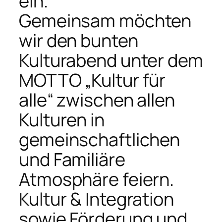
ein.
Gemeinsam möchten
wir den bunten
Kulturabend unter dem
MOTTO „Kultur für
alle“ zwischen allen
Kulturen in
gemeinschaftlichen
und Familiäre
Atmosphäre feiern.
Kultur & Integration
sowie Förderung und