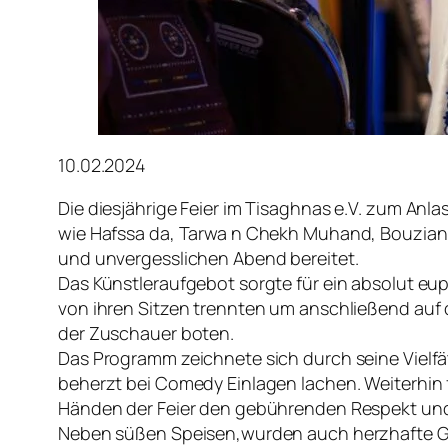
10.02.2024
Die diesjährige Feier im Tisaghnas e.V. zum Anla
wie Hafssa da, Tarwa n Chekh Muhand, Bouziane
und unvergesslichen Abend bereitet.
Das Künstleraufgebot sorgte für ein absolut eu
von ihren Sitzen trennten um anschließend auf
der Zuschauer boten.
Das Programm zeichnete sich durch seine Vielfä
beherzt bei Comedy Einlagen lachen. Weiterhin 
Händen der Feier den gebührenden Respekt und
Neben süßen Speisen,wurden auch herzhafte G