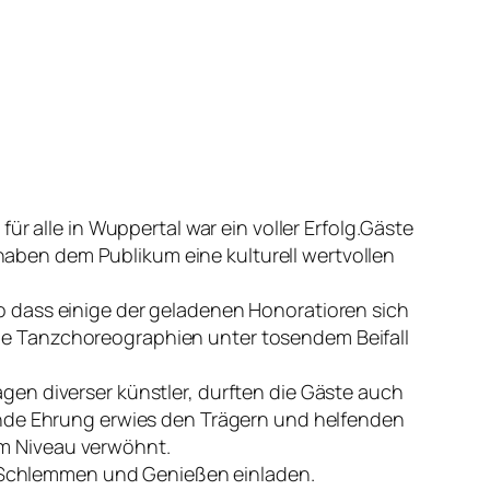
r alle in Wuppertal war ein voller Erfolg.Gäste
ben dem Publikum eine kulturell wertvollen
o dass einige der geladenen Honoratioren sich
he Tanzchoreographien unter tosendem Beifall
en diverser künstler, durften die Gäste auch
ende Ehrung erwies den Trägern und helfenden
m Niveau verwöhnt.
Schlemmen und Genießen einladen.