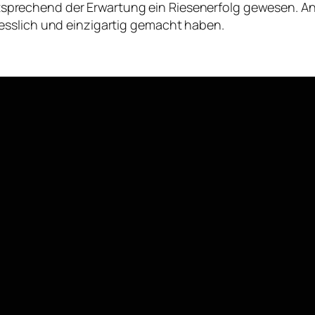
 entsprechend der Erwartung ein Riesenerfolg gewesen. An
esslich und einzigartig gemacht haben.