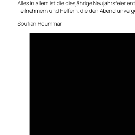
Alles in allem ist die diesjährige Neujahrsfeier
Teilnehmern und Helfern, die den Abend unverg
Soufian Hoummar