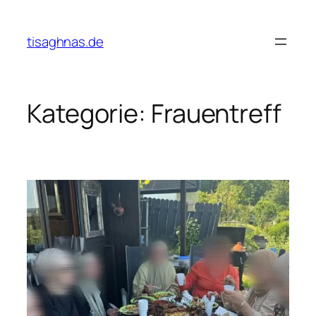
Zum
Inhalt
tisaghnas.de
springen
Kategorie:
Frauentreff