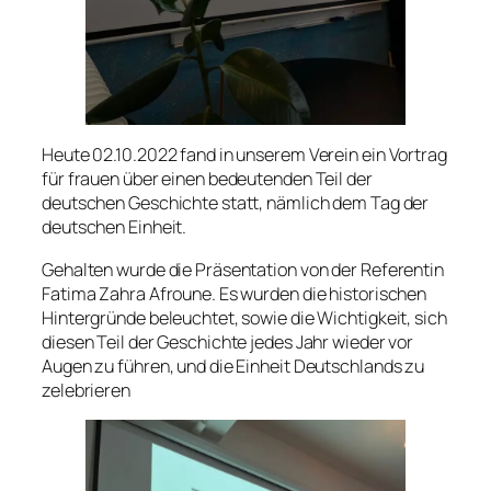
Heute 02.10.2022 fand in unserem Verein ein Vortrag
für frauen über einen bedeutenden Teil der
deutschen Geschichte statt, nämlich dem Tag der
deutschen Einheit.
Gehalten wurde die Präsentation von der Referentin
Fatima Zahra Afroune. Es wurden die historischen
Hintergründe beleuchtet, sowie die Wichtigkeit, sich
diesen Teil der Geschichte jedes Jahr wieder vor
Augen zu führen, und die Einheit Deutschlands zu
zelebrieren