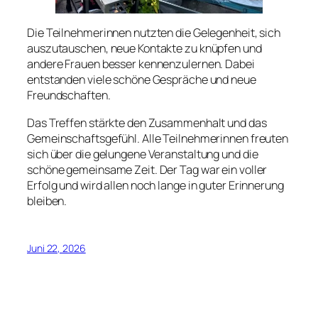
Die Teilnehmerinnen nutzten die Gelegenheit, sich
auszutauschen, neue Kontakte zu knüpfen und
andere Frauen besser kennenzulernen. Dabei
entstanden viele schöne Gespräche und neue
Freundschaften.
Das Treffen stärkte den Zusammenhalt und das
Gemeinschaftsgefühl. Alle Teilnehmerinnen freuten
sich über die gelungene Veranstaltung und die
schöne gemeinsame Zeit. Der Tag war ein voller
Erfolg und wird allen noch lange in guter Erinnerung
bleiben.
Juni 22, 2026