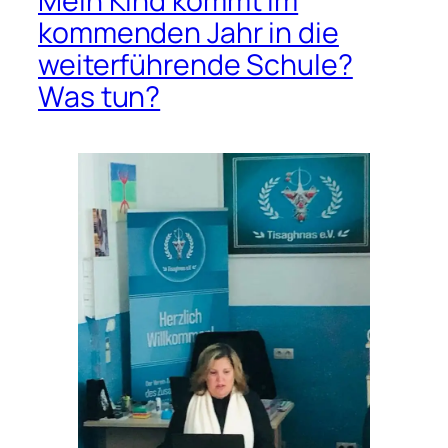
Mein Kind kommt im
kommenden Jahr in die
weiterführende Schule?
Was tun?