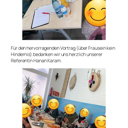
Für den hervorragenden Vortrag (über Frausein kein
Hindernis).bedanken wir uns herzlich unserer
Referentin Hanan Karam.